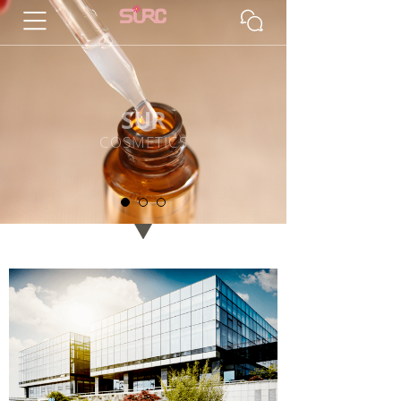
메뉴
SUR
COSMETICS