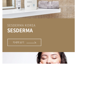
SESDERMA KOREA
SESDERMA
.
자세히 보기
PIBUILGI
피부일기