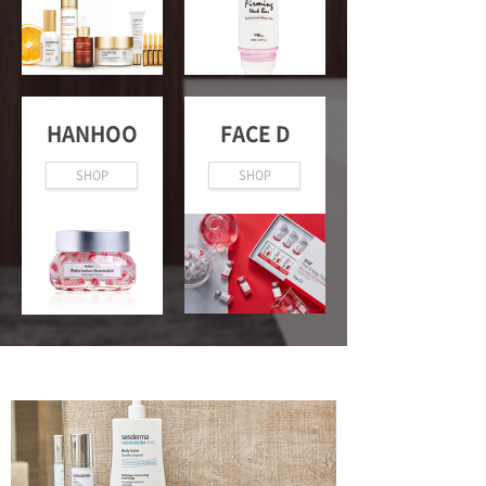
HANHOO
FACE D
SHOP
SHOP